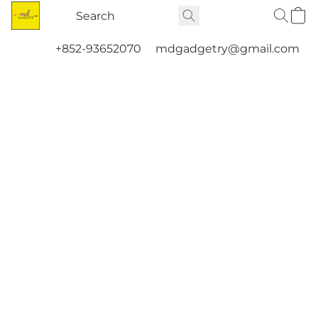
+852-93652070
mdgadgetry@gmail.com