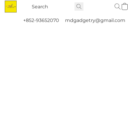
+852-93652070
mdgadgetry@gmail.com