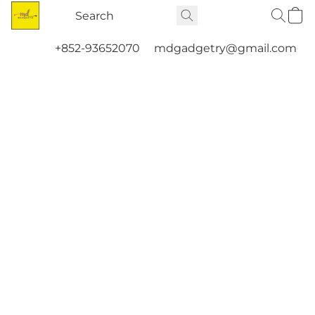
+852-93652070
mdgadgetry@gmail.com