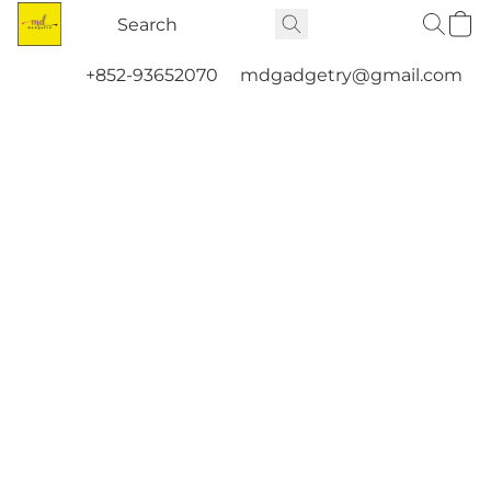
+852-93652070
mdgadgetry@gmail.com