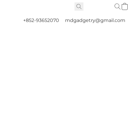
+852-93652070
mdgadgetry@gmail.com