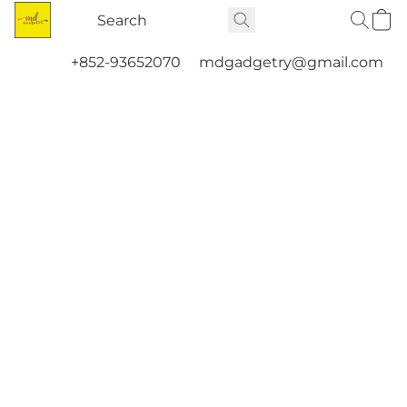
+852-93652070
mdgadgetry@gmail.com