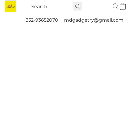
+852-93652070
mdgadgetry@gmail.com