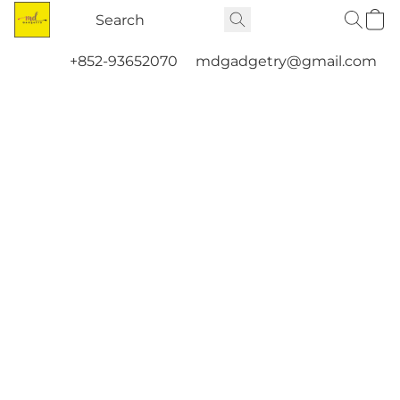
+852-93652070
mdgadgetry@gmail.com