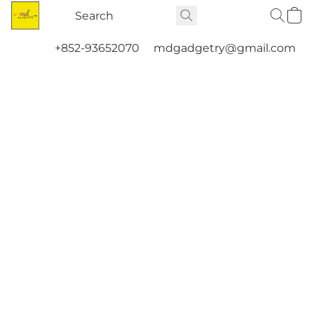
+852-93652070
mdgadgetry@gmail.com