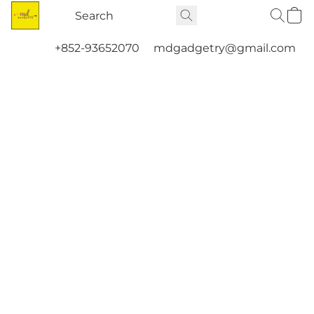
+852-93652070
mdgadgetry@gmail.com