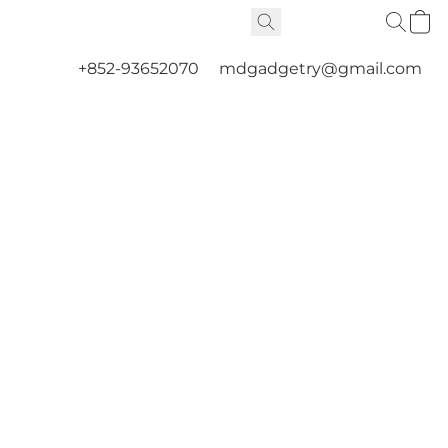
+852-93652070
mdgadgetry@gmail.com