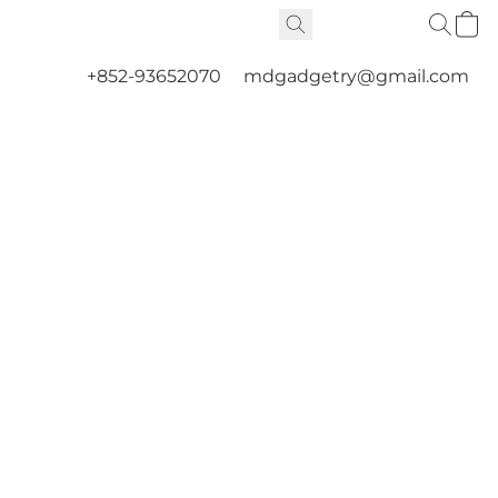
+852-93652070
mdgadgetry@gmail.com