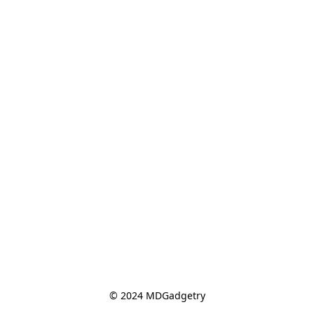
© 2024 MDGadgetry